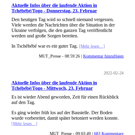
Aktuelle Infos über die laufende Aktion in
Tchébébé/Togo - Donnerstag, 23. Februar
Den heutigen Tag wird so schnell niemand vergessen.
Viele werden die Nachrichten über die Situation in der
Ukraine verfolgen, die den ganzen Tag veröffentlicht
werden und große Sorgen bereiten.
In Tschébébé war es ein guter Tag.
[Mehr lesen…]
MUT_Presse - 08:59:26 |
Kommentar hinzufügen
2022-02-24
Aktuelle Infos über die laufende Aktion in
Tchébébé/Togo - Mittwoch, 23. Februar
Es ist wieder Abend geworden, Zeit für einen Rückblick
auf den Tag.
Es ging wieder früh los auf der Baustelle. Der Boden
wurde vorbereitet, damit später betoniert werden konnte.
[Mehr lesen…]
MUT_Presse - 09:03:49 |
683 Kommentare