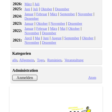
2026:
|
März
Juli
2025:
|
|
|
Juni
Juli
Oktober
Dezember
|
|
|
|
|
Januar
Februar
März
September
November
2024:
Dezember
2023:
|
|
|
Januar
Oktober
November
Dezember
|
|
|
|
|
Januar
Februar
März
Mai
Oktober
2022:
|
November
Dezember
|
|
|
|
|
|
April
Mai
Juni
August
September
Oktober
2021:
|
November
Dezember
Kategorien
alle
Allgemein
Togo
Rumänien
Veranstaltung
Administration
Atom
Anmelden