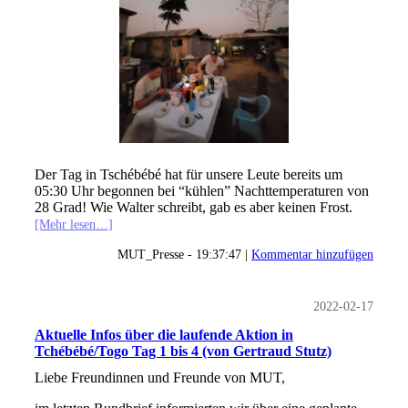
Der Tag in Tschébébé hat für unsere Leute bereits um
05:30 Uhr begonnen bei “kühlen” Nachttemperaturen von
28 Grad! Wie Walter schreibt, gab es aber keinen Frost.
[Mehr lesen…]
MUT_Presse - 19:37:47 |
Kommentar hinzufügen
2022-02-17
Aktuelle Infos über die laufende Aktion in
Tchébébé/Togo Tag 1 bis 4 (von Gertraud Stutz)
Liebe Freundinnen und Freunde von MUT,