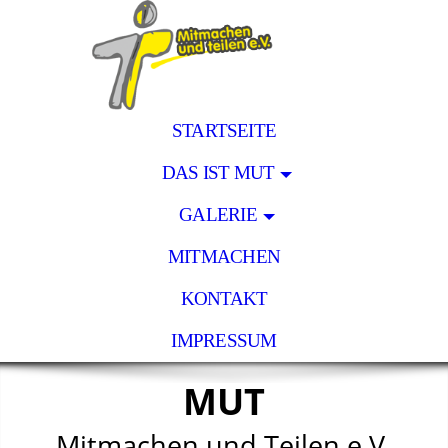
STARTSEITE
DAS IST MUT
GALERIE
MITMACHEN
KONTAKT
IMPRESSUM
MUT
Mitmachen und Teilen e.V.