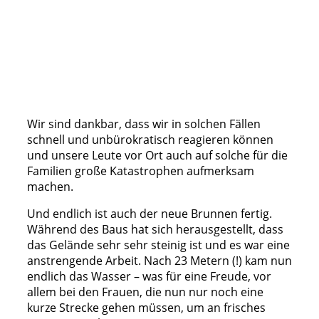
MUT_hilft_bei_Sturmschaeden (4b)
MUT_hilft_bei_Sturmschaeden (4c)
MUT_hilft_bei_Sturmschaeden (5)
Wir sind dankbar, dass wir in solchen Fällen
schnell und unbürokratisch reagieren können
und unsere Leute vor Ort auch auf solche für die
Familien große Katastrophen aufmerksam
machen.
Und endlich ist auch der neue Brunnen fertig.
Während des Baus hat sich herausgestellt, dass
das Gelände sehr sehr steinig ist und es war eine
anstrengende Arbeit. Nach 23 Metern (!) kam nun
endlich das Wasser – was für eine Freude, vor
allem bei den Frauen, die nun nur noch eine
kurze Strecke gehen müssen, um an frisches