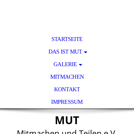
STARTSEITE
DAS IST MUT
GALERIE
MITMACHEN
KONTAKT
IMPRESSUM
MUT
Mitmachen und Teilen e.V.