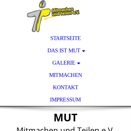
STARTSEITE
DAS IST MUT
GALERIE
MITMACHEN
KONTAKT
IMPRESSUM
MUT
Mitmachen und Teilen e.V.