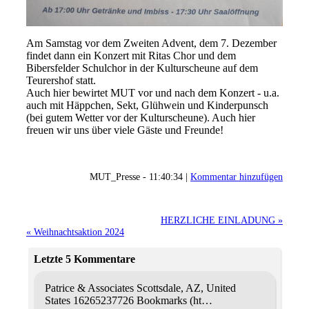
Am Samstag vor dem Zweiten Advent, dem 7. Dezember
findet dann ein Konzert mit Ritas Chor und dem
Bibersfelder Schulchor in der Kulturscheune auf dem
Teurershof statt.
Auch hier bewirtet MUT vor und nach dem Konzert - u.a.
auch mit Häppchen, Sekt, Glühwein und Kinderpunsch
(bei gutem Wetter vor der Kulturscheune). Auch hier
freuen wir uns über viele Gäste und Freunde!
MUT_Presse - 11:40:34 |
Kommentar hinzufügen
HERZLICHE EINLADUNG »
« Weihnachtsaktion 2024
Letzte 5 Kommentare
Patrice & Associates
Scottsdale, AZ, United
States
16265237726
Bookmarks (ht…