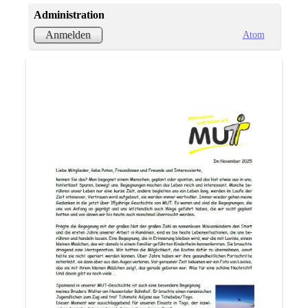
Administration
Atom
Anmelden