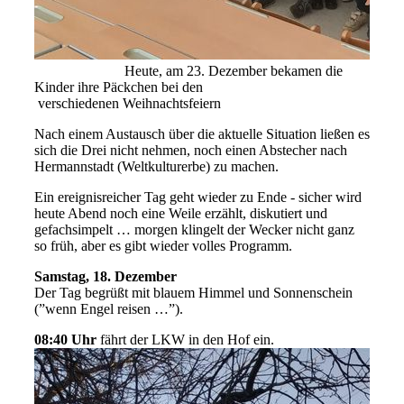
Heute, am 23. Dezember bekamen die
Kinder ihre Päckchen bei den
verschiedenen Weihnachtsfeiern
Nach einem Austausch über die aktuelle Situation ließen es
sich die Drei nicht nehmen, noch einen Abstecher nach
Hermannstadt (Weltkulturerbe) zu machen.
Ein ereignisreicher Tag geht wieder zu Ende - sicher wird
heute Abend noch eine Weile erzählt, diskutiert und
gefachsimpelt … morgen klingelt der Wecker nicht ganz
so früh, aber es gibt wieder volles Programm.
Samstag, 18. Dezember
Der Tag begrüßt mit blauem Himmel und Sonnenschein
(”wenn Engel reisen …”).
08:40 Uhr
fährt der LKW in den Hof ein.