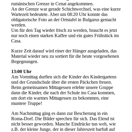
rumänischen Grenze in Cenat angekommen.
An der Grenze war gerade Schichtwechsel, was eine kurze
Wartezeit bedeutete. Aber um 08:20 Uhr konnte das
obligatorische Foto an der Ortstafel in Bulgarus gemacht
werden.
Um für den Tag wieder frisch zu werden, braucht es jetzt
nur noch einen starken Kaffee und ein gutes Frühstück im
Casa.
Kurze Zeit darauf wird einer der Hänger ausgeladen, das
Material wieder neu zu sortiert für die heute vorgesehenen
Begegnungen.
13:00 Uhr
Am Vormittag durften sich die Kinder des Kindergartens
und der Grundschule über die ersten Päckchen freuen.
Beim gemeinsamen Mittagessen erlebte unsere Gruppe
dann die Kinder, die nach der Schule ins Casa kommen,
um dort ein warmes Mittagessen zu bekommen, eine
muntere Truppe!
Am Nachmittag ging es dann zur Bescherung in ein
Roma-Dorf. Die Bilder sprechen für sich. Das Elend ist
nicht besser geworden. Manche Eindrücke tun weh, wie
z.B. der kleine Junge, der in dieser Jahreszeit barfuß auf