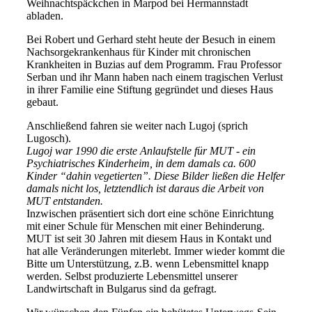
Weihnachtspäckchen in Marpod bei Hermannstadt
abladen.
Bei Robert und Gerhard steht heute der Besuch in einem
Nachsorgekrankenhaus für Kinder mit chronischen
Krankheiten in Buzias auf dem Programm. Frau Professor
Serban und ihr Mann haben nach einem tragischen Verlust
in ihrer Familie eine Stiftung gegründet und dieses Haus
gebaut.
Anschließend fahren sie weiter nach Lugoj (sprich
Lugosch).
Lugoj war 1990 die erste Anlaufstelle für MUT - ein
Psychiatrisches Kinderheim, in dem damals ca. 600
Kinder “dahin vegetierten”. Diese Bilder ließen die Helfer
damals nicht los, letztendlich ist daraus die Arbeit von
MUT entstanden.
Inzwischen präsentiert sich dort eine schöne Einrichtung
mit einer Schule für Menschen mit einer Behinderung.
MUT ist seit 30 Jahren mit diesem Haus in Kontakt und
hat alle Veränderungen miterlebt. Immer wieder kommt die
Bitte um Unterstützung, z.B. wenn Lebensmittel knapp
werden. Selbst produzierte Lebensmittel unserer
Landwirtschaft in Bulgarus sind da gefragt.