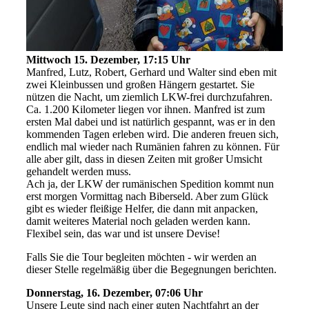
Mittwoch 15. Dezember, 17:15 Uhr
Manfred, Lutz, Robert, Gerhard und Walter sind eben mit
zwei Kleinbussen und großen Hängern gestartet. Sie
nützen die Nacht, um ziemlich LKW-frei durchzufahren.
Ca. 1.200 Kilometer liegen vor ihnen. Manfred ist zum
ersten Mal dabei und ist natürlich gespannt, was er in den
kommenden Tagen erleben wird. Die anderen freuen sich,
endlich mal wieder nach Rumänien fahren zu können. Für
alle aber gilt, dass in diesen Zeiten mit großer Umsicht
gehandelt werden muss.
Ach ja, der LKW der rumänischen Spedition kommt nun
erst morgen Vormittag nach Biberseld. Aber zum Glück
gibt es wieder fleißige Helfer, die dann mit anpacken,
damit weiteres Material noch geladen werden kann.
Flexibel sein, das war und ist unsere Devise!
Falls Sie die Tour begleiten möchten - wir werden an
dieser Stelle regelmäßig über die Begegnungen berichten.
Donnerstag, 16. Dezember, 07:06 Uhr
Unsere Leute sind nach einer guten Nachtfahrt an der