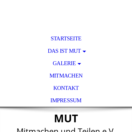
STARTSEITE
DAS IST MUT
GALERIE
MITMACHEN
KONTAKT
IMPRESSUM
MUT
Mitmachen und Teilen e.V.