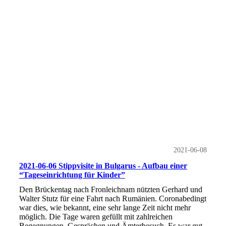
2021-06-08
2021-06-06 Stippvisite in Bulgarus - Aufbau einer
“Tageseinrichtung für Kinder”
Den Brückentag nach Fronleichnam nützten Gerhard und
Walter Stutz für eine Fahrt nach Rumänien. Coronabedingt
war dies, wie bekannt, eine sehr lange Zeit nicht mehr
möglich. Die Tage waren gefüllt mit zahlreichen
Begegnungen, Gesprächen und Ämterbesuch. Es war gut,