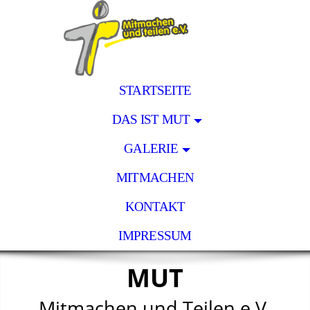
STARTSEITE
DAS IST MUT
GALERIE
MITMACHEN
KONTAKT
IMPRESSUM
MUT
Mitmachen und Teilen e.V.