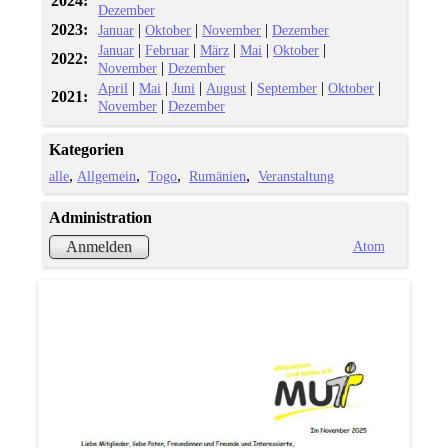
2024:
Dezember
2023:
|
|
|
Januar
Oktober
November
Dezember
|
|
|
|
|
Januar
Februar
März
Mai
Oktober
2022:
|
November
Dezember
|
|
|
|
|
|
April
Mai
Juni
August
September
Oktober
2021:
|
November
Dezember
Kategorien
alle
Allgemein
Togo
Rumänien
Veranstaltung
Administration
Atom
Anmelden